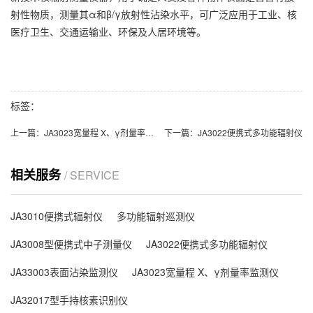
射性物质，测量其α和β/γ放射性沾染水平，可广泛应用于工业、核
医疗卫生、交通运输业、环保及人居环境等。
标签：
上一篇：
JA3023宽量程 X、γ剂量率监测仪
下一篇：
JA3022便携式多功能辐射仪
相关服务
/ SERVICE
JA3010便携式辐射仪
多功能辐射巡测仪
JA3008型便携式中子测量仪
JA3022便携式多功能辐射仪
JA33003表面沾染监测仪
JA3023宽量程 X、γ剂量率监测仪
JA32017型手持核素识别仪