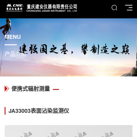
MENU
产品介绍
便携式辐射测量
JA33003表面沾染监测仪